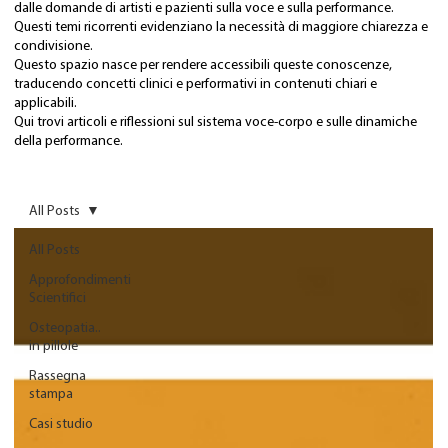
dalle domande di artisti e pazienti sulla voce e sulla performance.
Questi temi ricorrenti evidenziano la necessità di maggiore chiarezza e
condivisione.
Questo spazio nasce per rendere accessibili queste conoscenze,
traducendo concetti clinici e performativi in contenuti chiari e
applicabili.
Qui trovi articoli e riflessioni sul sistema voce-corpo e sulle dinamiche
della performance.
All Posts
All Posts
Approfondimenti
Scientifici
Osteopatia..
in pillole
Rassegna
stampa
Casi studio