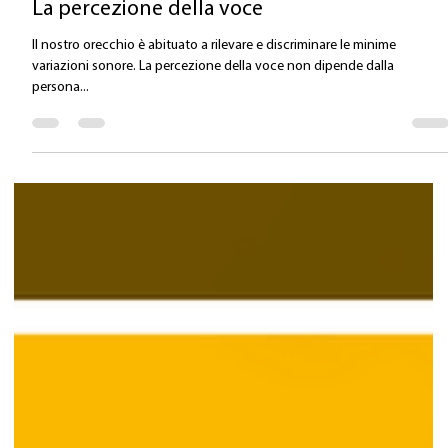
Valentina Carlile DO
4 mar 2025
Tempo di lettura: 1 min
La percezione della voce
Il nostro orecchio è abituato a rilevare e discriminare le minime
variazioni sonore. La percezione della voce non dipende dalla
persona...