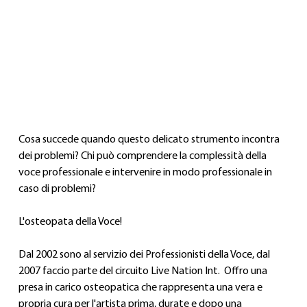
La voce è un strumento unico e delicato. Proteggerla 
richiede grande esperienza
Cosa succede quando questo delicato strumento incontra 
dei problemi? Chi può comprendere la complessità della 
voce professionale e intervenire in modo professionale in 
caso di problemi?
L'osteopata della Voce!
Dal 2002 sono al servizio dei Professionisti della Voce, dal 
2007 faccio parte del circuito Live Nation Int.  Offro una 
presa in carico osteopatica che rappresenta una vera e 
propria cura per l'artista prima, durate e dopo una 