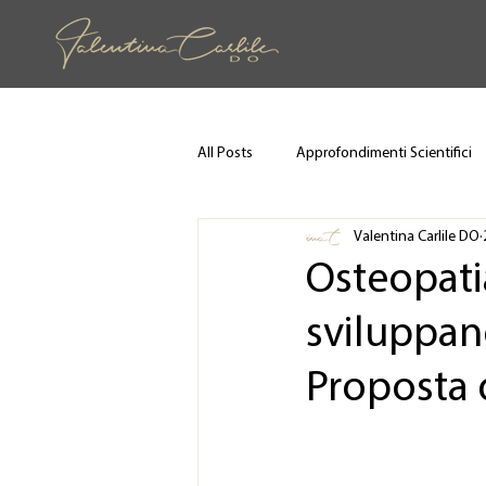
All Posts
Approfondimenti Scientifici
Valentina Carlile DO
Osteopatia
sviluppano
Proposta 