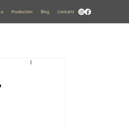
ta
Production
Blog
Contatti
?