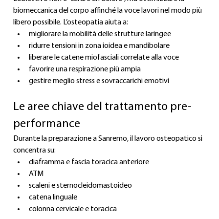
biomeccanica del corpo affinché la voce lavori nel modo più 
libero possibile. L’osteopatia aiuta a:
migliorare la mobilità delle strutture laringee
ridurre tensioni in zona ioidea e mandibolare
liberare le catene miofasciali correlate alla voce
favorire una respirazione più ampia
gestire meglio stress e sovraccarichi emotivi
Le aree chiave del trattamento pre-
performance
Durante la preparazione a Sanremo, il lavoro osteopatico si 
concentra su:
diaframma e fascia toracica anteriore
ATM
scaleni e sternocleidomastoideo
catena linguale
colonna cervicale e toracica