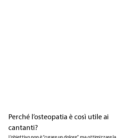
Perché l’osteopatia è così utile ai 
cantanti?
L’obiettivo non è “curare un dolore”, ma ottimizzare la 