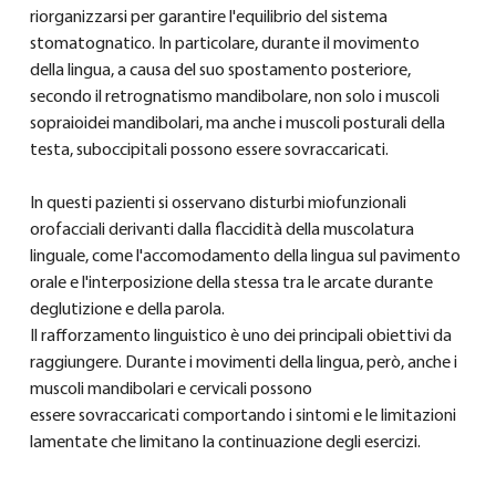
riorganizzarsi per garantire l'equilibrio del sistema 
stomatognatico. In particolare, durante il movimento 
della lingua, a causa del suo spostamento posteriore, 
secondo il retrognatismo mandibolare, non solo i muscoli 
sopraioidei mandibolari, ma anche i muscoli posturali della 
testa, suboccipitali possono essere sovraccaricati.
In questi pazienti si osservano disturbi miofunzionali 
orofacciali derivanti dalla flaccidità della muscolatura 
linguale, come l'accomodamento della lingua sul pavimento 
orale e l'interposizione della stessa tra le arcate durante 
deglutizione e della parola.
Il rafforzamento linguistico è uno dei principali obiettivi da 
raggiungere. Durante i movimenti della lingua, però, anche i 
muscoli mandibolari e cervicali possono 
essere sovraccaricati comportando i sintomi e le limitazioni 
lamentate che limitano la continuazione degli esercizi.