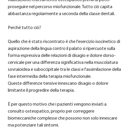
valutazione/trattamento osteopatico prima di poter 
proseguire nel percorso miofunzionale. Tutto ciò capita 
abbastanza regolarmente a seconda della classe dentali.
Perché tutto ciò?
Quello che è stato riscontrato è che l'esercizio isocinetico di 
aspirazione della lingua contro il palato si ripercuote sulla 
forma espressiva delle relazioni di disagio e dolore dorso-
cervicale per una differenza significativa nella muscolatura 
sovraioidea e suboccipitale tra le classi e l'assimilazione della 
fase intermedia della terapia miofunzionale.
Queste differenze tensive innescano disagio o dolore 
limitante il progredire della terapia.
È per questo motivo che i pazienti vengono inviati a 
consulto osteopatico, proprio per correggere 
biomeccaniche complesse che possono non solo innescare 
ma potenziare tali sintomi.