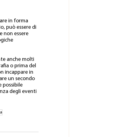
are in forma 
o, può essere di 
e non essere 
ogiche 
te anche molti 
afia o prima del 
n incappare in 
are un secondo 
 possibile 
nza degli eventi 
ia