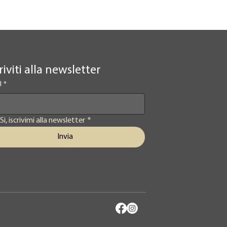
riviti alla newsletter
l
*
Si, iscrivimi alla newsletter
*
Invia