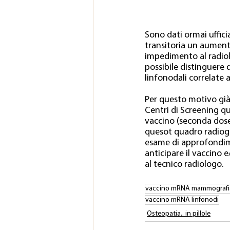
Sono dati ormai uffici
transitoria un aumento
impedimento al radio
possibile distinguere 
linfonodali correlate 
Per questo motivo già
Centri di Screening qu
vaccino (seconda dose
quesot quadro radiogr
esame di approfondime
anticipare il vaccino 
al tecnico radiologo.
vaccino mRNA mammografi
vaccino mRNA linfonodi
Osteopatia.. in pillole