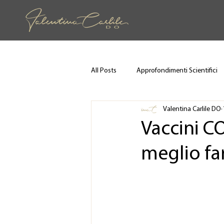
All Posts
Approfondimenti Scientifici
Valentina Carlile DO
Vaccini C
meglio far