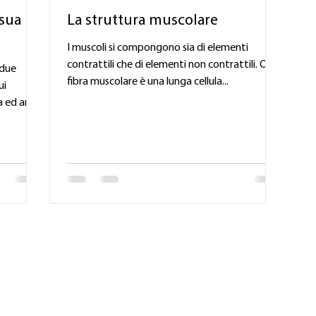
 sua
La struttura muscolare
I muscoli si compongono sia di elementi
contrattili che di elementi non contrattili. Ogni
 due
fibra muscolare è una lunga cellula...
ui
ed arti...