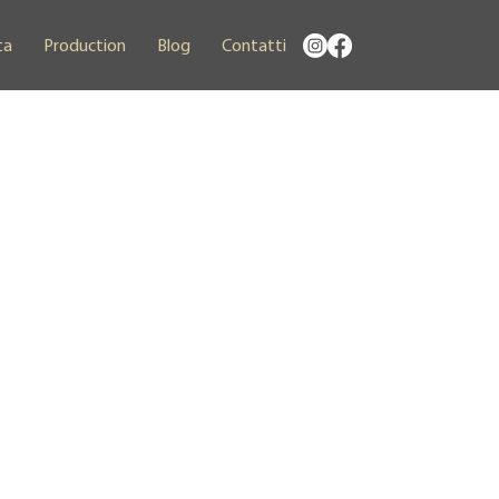
ta
Production
Blog
Contatti