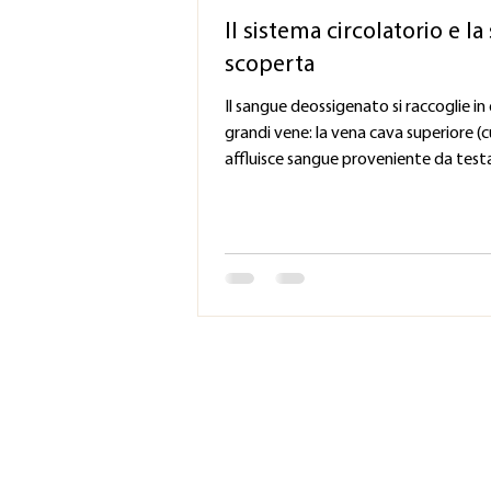
Il sistema circolatorio e la
scoperta
Il sangue deossigenato si raccoglie in
grandi vene: la vena cava superiore (c
affluisce sangue proveniente da testa 