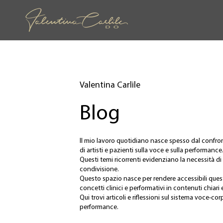
Valentina Carlile
Blog
Il mio lavoro quotidiano nasce spesso dal confr
di artisti e pazienti sulla voce e sulla performance
Questi temi ricorrenti evidenziano la necessità d
condivisione.
Questo spazio nasce per rendere accessibili qu
concetti clinici e performativi in contenuti chiari e
Qui trovi articoli e riflessioni sul sistema voce-co
performance.