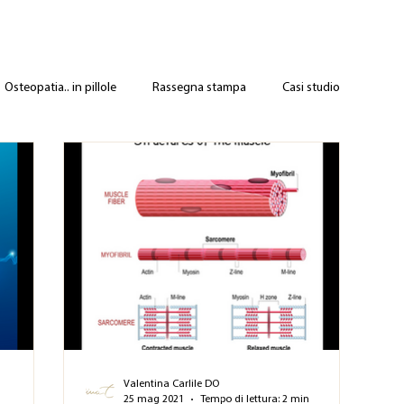
Osteopatia.. in pillole
Rassegna stampa
Casi studio
Valentina Carlile DO
25 mag 2021
Tempo di lettura: 2 min