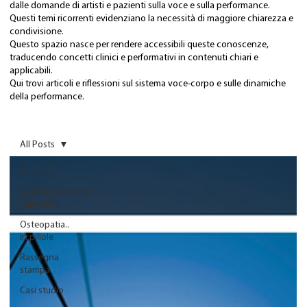
dalle domande di artisti e pazienti sulla voce e sulla performance.
Questi temi ricorrenti evidenziano la necessità di maggiore chiarezza e
condivisione.
Questo spazio nasce per rendere accessibili queste conoscenze,
traducendo concetti clinici e performativi in contenuti chiari e
applicabili.
Qui trovi articoli e riflessioni sul sistema voce-corpo e sulle dinamiche
della performance.
All Posts
All Posts
Approfondimenti
Scientifici
Osteopatia..
in pillole
Rassegna
stampa
Casi studio