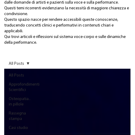
dalle domande di artisti e pazienti sulla voce e sulla performance.
Questi temi ricorrenti evidenziano la necessità di maggiore chiarezza e
condivisione.
Questo spazio nasce per rendere accessibili queste conoscenze,
traducendo concetti clinici e performativi in contenuti chiari e
applicabili.
Qui trovi articoli e riflessioni sul sistema voce-corpo e sulle dinamiche
della performance.
All Posts
All Posts
Approfondimenti
Scientifici
Osteopatia..
in pillole
Rassegna
stampa
Casi studio