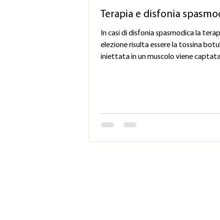
Terapia e disfonia spasmo
In casi di disfonia spasmodica la terap
elezione risulta essere la tossina botul
iniettata in un muscolo viene captata.