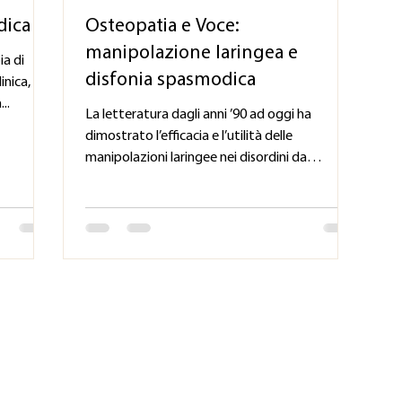
dica
Osteopatia e Voce:
manipolazione laringea e
ia di
disfonia spasmodica
inica, che
..
La letteratura dagli anni ’90 ad oggi ha
dimostrato l’efficacia e l’utilità delle
manipolazioni laringee nei disordini da
ipertensione...