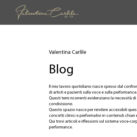
Valentina Carlile
Blog
Il mio lavoro quotidiano nasce spesso dal confr
di artisti e pazienti sulla voce e sulla performance
Questi temi ricorrenti evidenziano la necessità d
condivisione.
Questo spazio nasce per rendere accessibili qu
concetti clinici e performativi in contenuti chiari e
Qui trovi articoli e riflessioni sul sistema voce-co
performance.