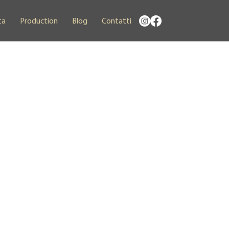
ta
Production
Blog
Contatti