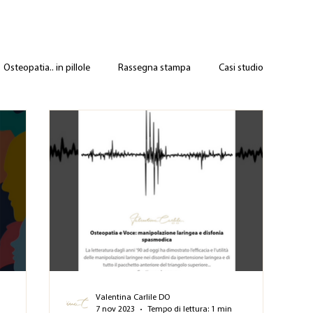
Osteopatia.. in pillole
Rassegna stampa
Casi studio
Valentina Carlile DO
n
7 nov 2023
Tempo di lettura: 1 min