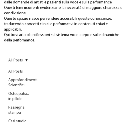
dalle domande di artisti e pazienti sulla voce e sulla performance.
Questi temi ricorrenti evidenziano la necessità di maggiore chiarezza e
condivisione.
Questo spazio nasce per rendere accessibili queste conoscenze,
traducendo concetti clinici e performativi in contenuti chiari e
applicabili.
Qui trovi articoli e riflessioni sul sistema voce-corpo e sulle dinamiche
della performance.
All Posts
All Posts
Approfondimenti
Scientifici
Osteopatia..
in pillole
Rassegna
stampa
Casi studio