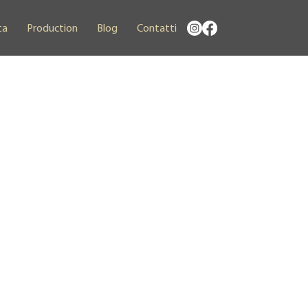
ta
Production
Blog
Contatti