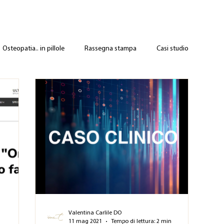
Osteopatia.. in pillole
Rassegna stampa
Casi studio
Valentina Carlile DO
11 mag 2021
Tempo di lettura: 2 min