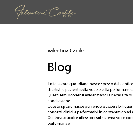
Valentina Carlile
Blog
Il mio lavoro quotidiano nasce spesso dal confr
di artisti e pazienti sulla voce e sulla performance
Questi temi ricorrenti evidenziano la necessità d
condivisione.
Questo spazio nasce per rendere accessibili qu
concetti clinici e performativi in contenuti chiari e
Qui trovi articoli e riflessioni sul sistema voce-co
performance.