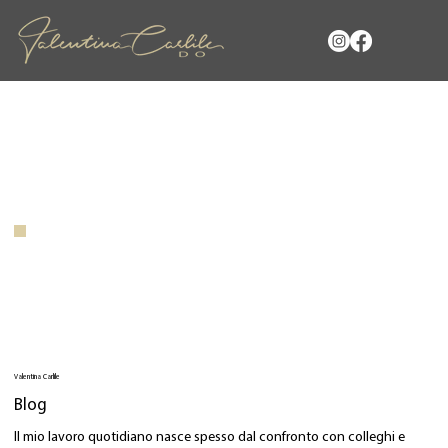
Valentina Carlile
Blog
Il mio lavoro quotidiano nasce spesso dal confronto con colleghi e