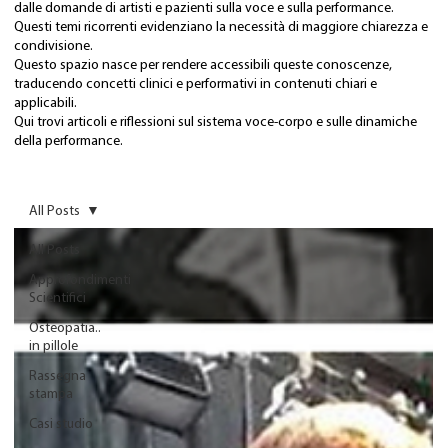
dalle domande di artisti e pazienti sulla voce e sulla performance.
Questi temi ricorrenti evidenziano la necessità di maggiore chiarezza e
condivisione.
Questo spazio nasce per rendere accessibili queste conoscenze,
traducendo concetti clinici e performativi in contenuti chiari e
applicabili.
Qui trovi articoli e riflessioni sul sistema voce-corpo e sulle dinamiche
della performance.
All Posts
All Posts
Approfondimenti
Scientifici
Osteopatia..
in pillole
Rassegna
stampa
Casi studio