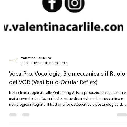
Valentina Carlile DO
1 giu
Tempo di lettura: 1 min
VocalPro: Vocologia, Biomeccanica e il Ruolo
del VOR (Vestibulo-Ocular Reflex)
Nella clinica applicata alle Performing Arts, la produzione vocale non è
mai un evento isolato, ma l'estensione di un sistema biomeccanico e
neurologico integrato. Il trattamento osteopatico e posturologico dell
voce si focalizza su connessioni profonde. La Sincronizzazione