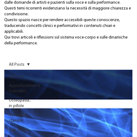
dalle domande di artisti e pazienti sulla voce e sulla performance.
Questi temi ricorrenti evidenziano la necessità di maggiore chiarezza e
condivisione.
Questo spazio nasce per rendere accessibili queste conoscenze,
traducendo concetti clinici e performativi in contenuti chiari e
applicabili.
Qui trovi articoli e riflessioni sul sistema voce-corpo e sulle dinamiche
della performance.
All Posts
All Posts
Approfondimenti
Scientifici
Osteopatia..
in pillole
Rassegna
stampa
Casi studio