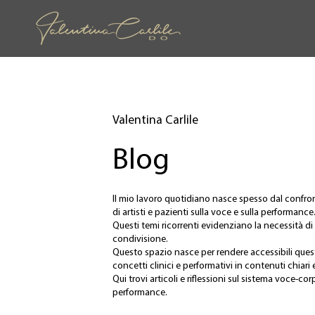
Valentina Carlile
Blog
Il mio lavoro quotidiano nasce spesso dal confr
di artisti e pazienti sulla voce e sulla performance
Questi temi ricorrenti evidenziano la necessità d
condivisione.
Questo spazio nasce per rendere accessibili qu
concetti clinici e performativi in contenuti chiari e
Qui trovi articoli e riflessioni sul sistema voce-co
performance.