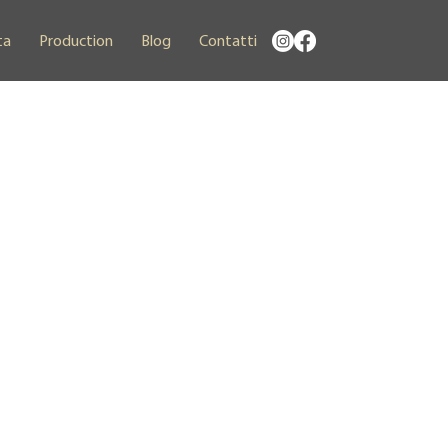
ta
Production
Blog
Contatti