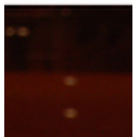
+ spazio), attenzione sostenuta (per tutta la durata d