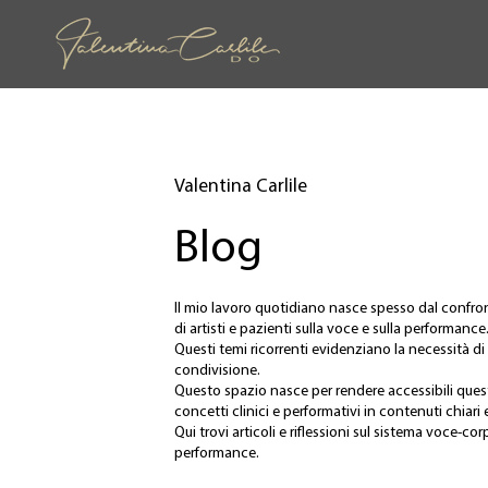
Valentina Carlile
Blog
Il mio lavoro quotidiano nasce spesso dal confr
di artisti e pazienti sulla voce e sulla performance
Questi temi ricorrenti evidenziano la necessità d
condivisione.
Questo spazio nasce per rendere accessibili qu
concetti clinici e performativi in contenuti chiari e
Qui trovi articoli e riflessioni sul sistema voce-co
performance.