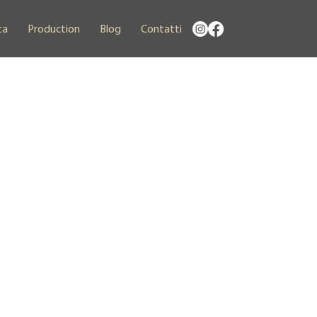
ta
Production
Blog
Contatti