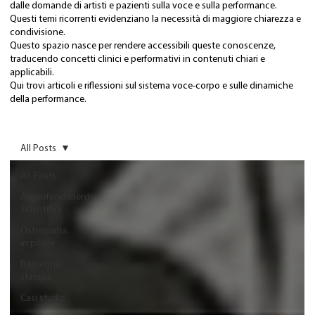
dalle domande di artisti e pazienti sulla voce e sulla performance.
Questi temi ricorrenti evidenziano la necessità di maggiore chiarezza e
condivisione.
Questo spazio nasce per rendere accessibili queste conoscenze,
traducendo concetti clinici e performativi in contenuti chiari e
applicabili.
Qui trovi articoli e riflessioni sul sistema voce-corpo e sulle dinamiche
della performance.
All Posts
All Posts
Approfondimenti
Scientifici
Osteopatia..
in pillole
Rassegna
stampa
Casi studio