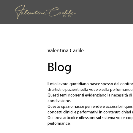
Valentina Carlile
Blog
Il mio lavoro quotidiano nasce spesso dal confr
di artisti e pazienti sulla voce e sulla performance
Questi temi ricorrenti evidenziano la necessità d
condivisione.
Questo spazio nasce per rendere accessibili qu
concetti clinici e performativi in contenuti chiari e
Qui trovi articoli e riflessioni sul sistema voce-co
performance.