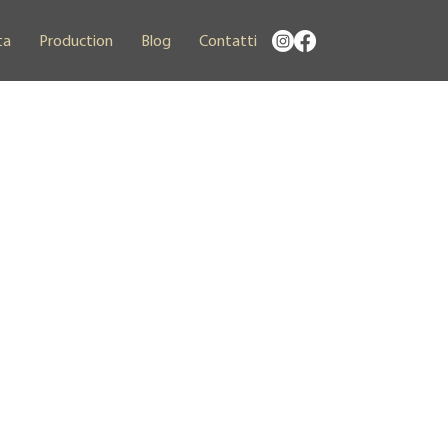
ta
Production
Blog
Contatti