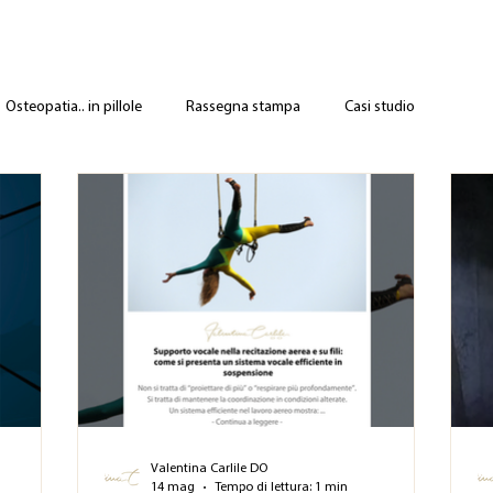
Osteopatia.. in pillole
Rassegna stampa
Casi studio
Valentina Carlile DO
14 mag
Tempo di lettura: 1 min