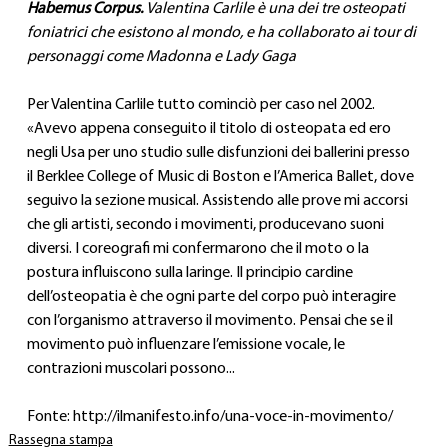
Habemus Corpus. 
Valentina Carlile è una dei tre osteopati 
foniatrici che esistono al mondo, e ha collaborato ai tour di 
personaggi come Madonna e Lady Gaga
Per Valentina Carlile tutto cominciò per caso nel 2002. 
«Avevo appena conseguito il titolo di osteopata ed ero 
negli Usa per uno studio sulle disfunzioni dei ballerini presso 
il Berklee College of Music di Boston e l’America Ballet, dove 
seguivo la sezione musical. Assistendo alle prove mi accorsi 
che gli artisti, secondo i movimenti, producevano suoni 
diversi. I coreografi mi confermarono che il moto o la 
postura influiscono sulla laringe. Il principio cardine 
dell’osteopatia è che ogni parte del corpo può interagire 
con l’organismo attraverso il movimento. Pensai che se il 
movimento può influenzare l’emissione vocale, le 
contrazioni muscolari possono...
Fonte: 
http://ilmanifesto.info/una-voce-in-movimento/
Rassegna stampa