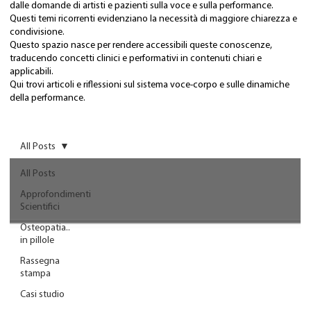
dalle domande di artisti e pazienti sulla voce e sulla performance.
Questi temi ricorrenti evidenziano la necessità di maggiore chiarezza e
condivisione.
Questo spazio nasce per rendere accessibili queste conoscenze,
traducendo concetti clinici e performativi in contenuti chiari e
applicabili.
Qui trovi articoli e riflessioni sul sistema voce-corpo e sulle dinamiche
della performance.
All Posts
All Posts
Approfondimenti
Scientifici
Osteopatia..
in pillole
Rassegna
stampa
Casi studio