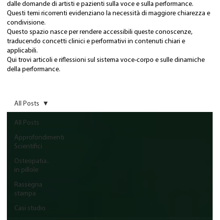
dalle domande di artisti e pazienti sulla voce e sulla performance.
Questi temi ricorrenti evidenziano la necessità di maggiore chiarezza e
condivisione.
Questo spazio nasce per rendere accessibili queste conoscenze,
traducendo concetti clinici e performativi in contenuti chiari e
applicabili.
Qui trovi articoli e riflessioni sul sistema voce-corpo e sulle dinamiche
della performance.
All Posts
All Posts
Approfondimenti
Scientifici
Osteopatia..
in pillole
Rassegna
stampa
Casi studio