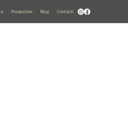
ta
Production
Blog
Contatti