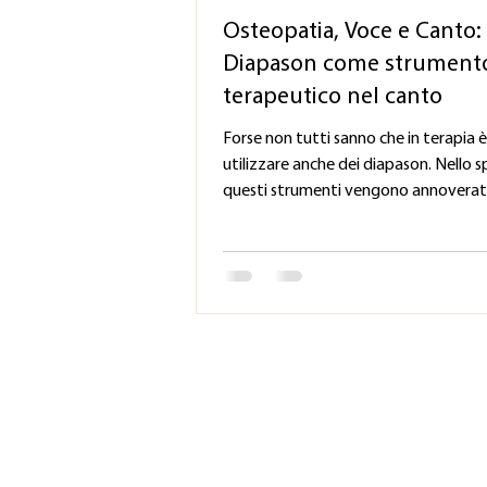
Osteopatia, Voce e Canto: 
Diapason come strument
terapeutico nel canto
Forse non tutti sanno che in terapia è
utilizzare anche dei diapason. Nello s
questi strumenti vengono annoverati 