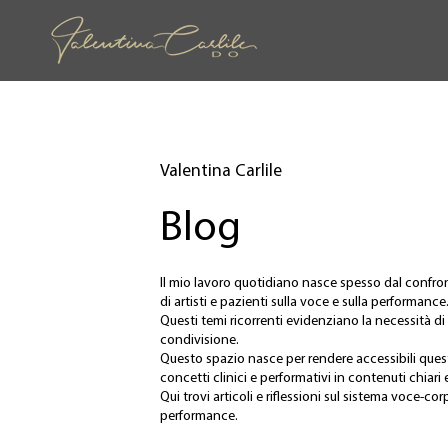
Valentina Carlile
Blog
Il mio lavoro quotidiano nasce spesso dal confr
di artisti e pazienti sulla voce e sulla performance
Questi temi ricorrenti evidenziano la necessità d
condivisione.
Questo spazio nasce per rendere accessibili qu
concetti clinici e performativi in contenuti chiari e
Qui trovi articoli e riflessioni sul sistema voce-co
performance.