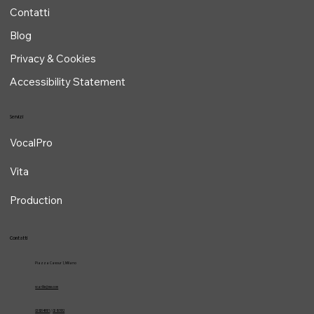
Home
Chi sono
Contatti
Blog
Privacy & Cookies
Accessibility Statement
Servizi
VocalPro
Vita
Production
Contatti
Piazza Cavour 1, Milano