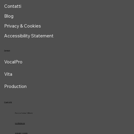
Home
Chi sono
Contatti
Blog
Privacy & Cookies
Accessibility Statement
Servizi
VocalPro
Vita
Production
Contatti
Piazza Cavour 1, Milano