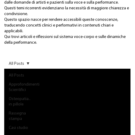
dalle domande di artisti e pazienti sulla voce e sulla performance.
Questi temi ricorrenti evidenziano la necessità di maggiore chiarezza e
condivisione.
Questo spazio nasce per rendere accessibili queste conoscenze,
traducendo concetti clinici e performativi in contenuti chiari e
applicabili.
Qui trovi articoli e riflessioni sul sistema voce-corpo e sulle dinamiche
della performance.
All Posts
All Posts
Approfondimenti
Scientifici
Osteopatia..
in pillole
Rassegna
stampa
Casi studio