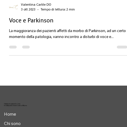
Valentina Carlile DO
3 ott 2023
Tempo di lettura: 2 min
Voce e Parkinson
La maggioranza dei pazienti affetti da morbo di Parkinson, ad un certo
momento della patologia, vanno incontro a disturbi di voce e...
Osteopata specializzata
in Osteopatia Voce e Canto a Milano