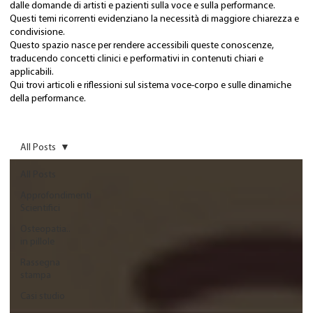
dalle domande di artisti e pazienti sulla voce e sulla performance.
Questi temi ricorrenti evidenziano la necessità di maggiore chiarezza e
condivisione.
Questo spazio nasce per rendere accessibili queste conoscenze,
traducendo concetti clinici e performativi in contenuti chiari e
applicabili.
Qui trovi articoli e riflessioni sul sistema voce-corpo e sulle dinamiche
della performance.
All Posts
All Posts
Approfondimenti
Scientifici
Osteopatia..
in pillole
Rassegna
stampa
Casi studio