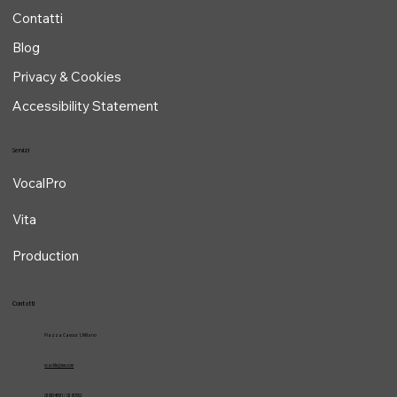
Home
Chi sono
Contatti
Blog
Privacy & Cookies
Accessibility Statement
Servizi
VocalPro
Vita
Production
Contatti
Piazza Cavour 1, Milano