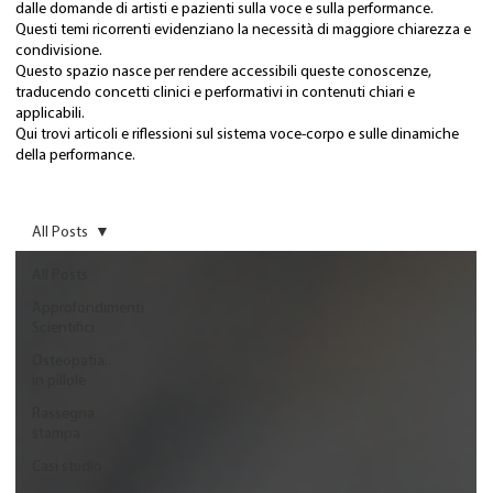
dalle domande di artisti e pazienti sulla voce e sulla performance.
Questi temi ricorrenti evidenziano la necessità di maggiore chiarezza e
condivisione.
Questo spazio nasce per rendere accessibili queste conoscenze,
traducendo concetti clinici e performativi in contenuti chiari e
applicabili.
Qui trovi articoli e riflessioni sul sistema voce-corpo e sulle dinamiche
della performance.
All Posts
All Posts
Approfondimenti
Scientifici
Osteopatia..
in pillole
Rassegna
stampa
Casi studio