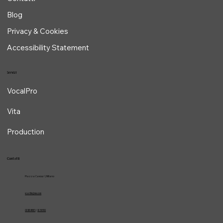
Chi sono
Contatti
Blog
Privacy & Cookies
Accessibility Statement
Servizi
VocalPro
Vita
Production
Contatti
Piazza Cavour 1, Milano