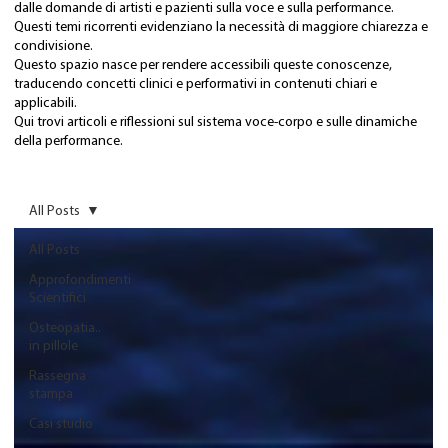
dalle domande di artisti e pazienti sulla voce e sulla performance.
Questi temi ricorrenti evidenziano la necessità di maggiore chiarezza e
condivisione.
Questo spazio nasce per rendere accessibili queste conoscenze,
traducendo concetti clinici e performativi in contenuti chiari e
applicabili.
Qui trovi articoli e riflessioni sul sistema voce-corpo e sulle dinamiche
della performance.
All Posts
All Posts
Approfondimenti
Scientifici
Osteopatia..
in pillole
Rassegna
stampa
Casi studio