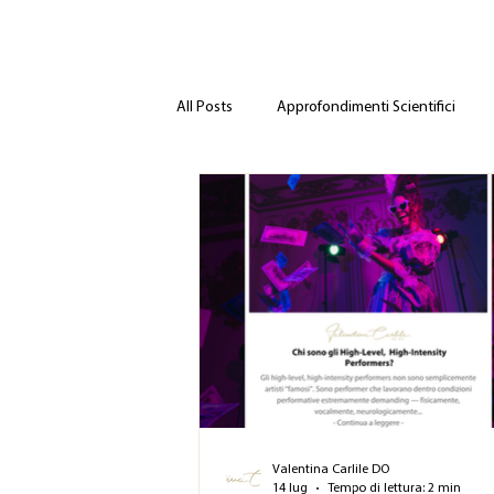
All Posts
Approfondimenti Scientifici
Valentina Carlile DO
14 lug
Tempo di lettura: 2 min