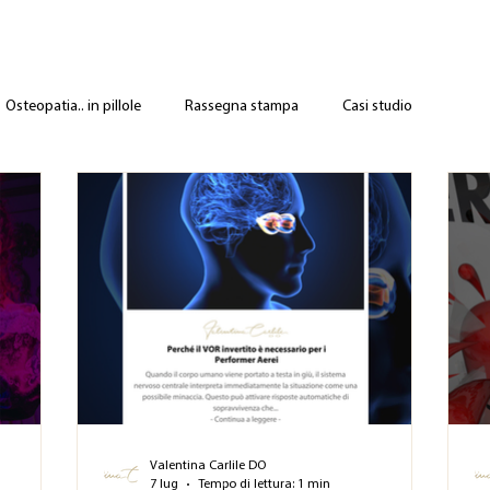
Osteopatia.. in pillole
Rassegna stampa
Casi studio
Valentina Carlile DO
7 lug
Tempo di lettura: 1 min