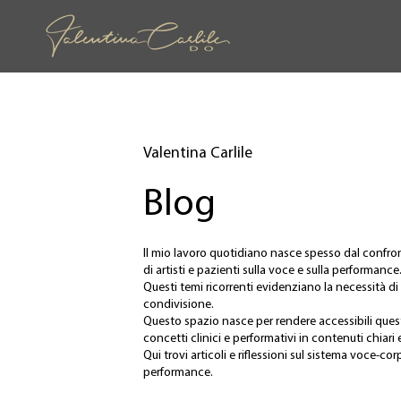
Valentina Carlile
Blog
Il mio lavoro quotidiano nasce spesso dal confr
di artisti e pazienti sulla voce e sulla performance
Questi temi ricorrenti evidenziano la necessità d
condivisione.
Questo spazio nasce per rendere accessibili qu
concetti clinici e performativi in contenuti chiari e
Qui trovi articoli e riflessioni sul sistema voce-co
performance.