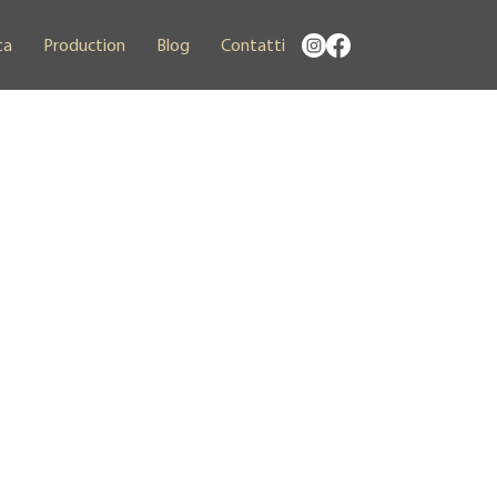
ta
Production
Blog
Contatti