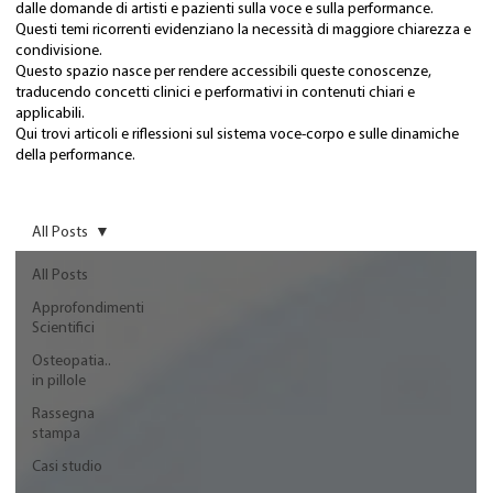
dalle domande di artisti e pazienti sulla voce e sulla performance.
Questi temi ricorrenti evidenziano la necessità di maggiore chiarezza e
condivisione.
Questo spazio nasce per rendere accessibili queste conoscenze,
traducendo concetti clinici e performativi in contenuti chiari e
applicabili.
Qui trovi articoli e riflessioni sul sistema voce-corpo e sulle dinamiche
della performance.
All Posts
All Posts
Approfondimenti
Scientifici
Osteopatia..
in pillole
Rassegna
stampa
Casi studio