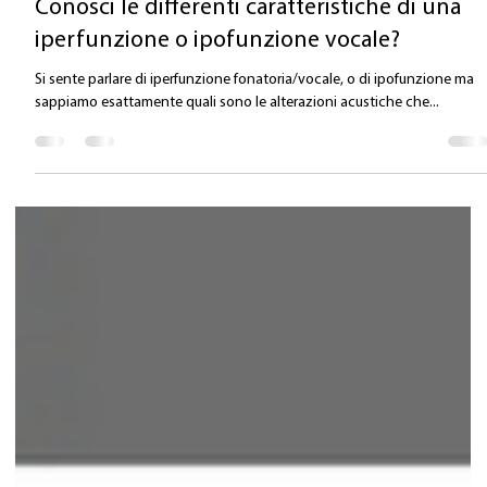
Valentina Carlile DO
24 giu 2025
Tempo di lettura: 1 min
Conosci le differenti caratteristiche di una
iperfunzione o ipofunzione vocale?
Si sente parlare di iperfunzione fonatoria/vocale, o di ipofunzione ma
sappiamo esattamente quali sono le alterazioni acustiche che...