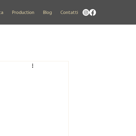
ta
Production
Blog
Contatti