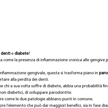
 
denti
 e 
diabete
?
ra come la presenza di infiammazione cronica alle gengive po
 infiammazione gengivale, questa si trasforma piano in 
paro
tare alla perdita dei denti.
e chi a sua volta soffre di diabete, abbia una probabilità fin
non diabetici, di sviluppare parodontite.
ire come le due patologie abbiano punti in comune.
pre l’elemento che può dar maggiori benefici, sia in fase dia