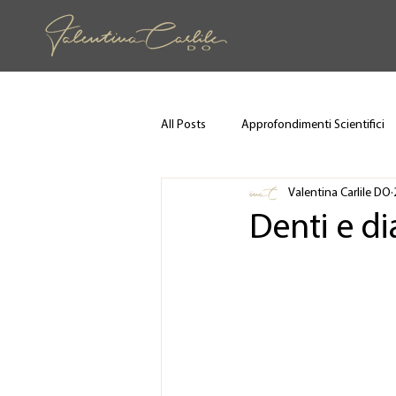
All Posts
Approfondimenti Scientifici
Valentina Carlile DO
Denti e d