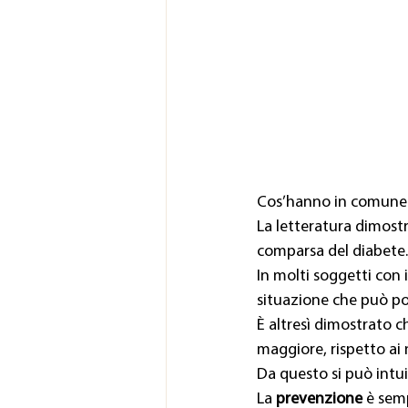
Cos’hanno in comune
La letteratura dimost
comparsa del diabete.
In molti soggetti con
situazione che può por
È altresì dimostrato ch
maggiore, rispetto ai 
Da questo si può intu
La 
prevenzione
 è sem