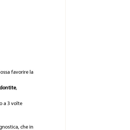
ssa favorire la 
dontite
, 
o a 3 volte 
gnostica, che in 