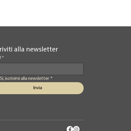
riviti alla newsletter
l
*
Si, iscrivimi alla newsletter
*
Invia