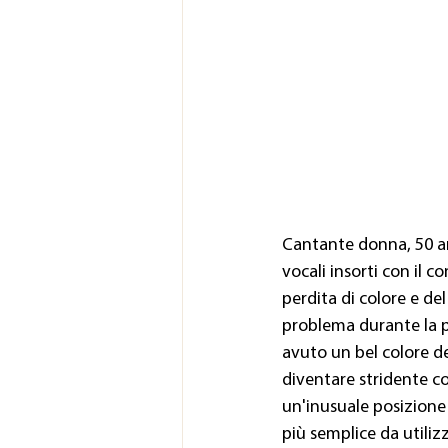
Cantante donna, 50 ann
vocali insorti con il 
perdita di colore e de
problema durante la pr
avuto un bel colore de
diventare stridente c
un'inusuale posizione a
più semplice da utiliz