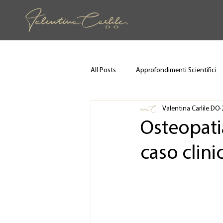
All Posts
Approfondimenti Scientifici
Valentina Carlile DO
Osteopati
caso clini