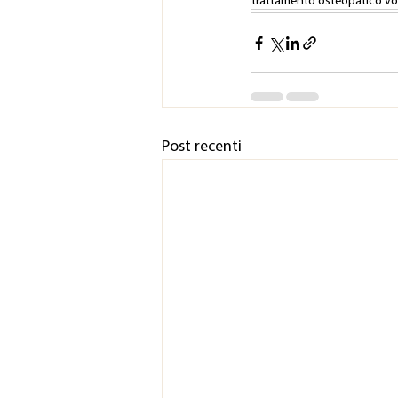
trattamento osteopatico v
Post recenti