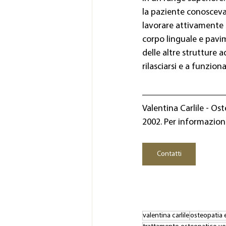
la paziente conosceva
lavorare attivamente s
corpo linguale e pavim
delle altre strutture 
rilasciarsi e a funzio
Valentina Carlile - Os
2002. Per informazioni
Contatti
valentina carlile
osteopatia 