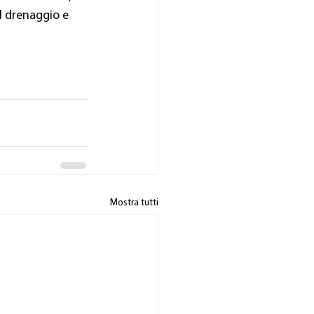
l drenaggio e 
Mostra tutti