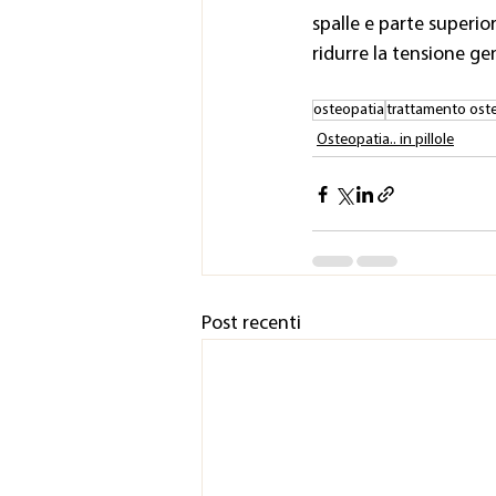
spalle e parte superio
ridurre la tensione ge
osteopatia
trattamento ost
Osteopatia.. in pillole
Post recenti