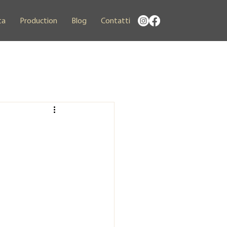
ta
Production
Blog
Contatti