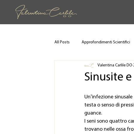
All Posts
Approfondimenti Scientifici
Valentina Carlile DO
Sinusite e
Un'infezione sinusale
testa o senso di pressi
guance.
I seni sono quattro ca
trovano nelle ossa fron