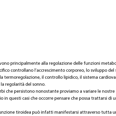
rvono principalmente alla regolazione delle funzioni metabol
ifico controllano l’accrescimento corporeo, lo sviluppo del
a termoregolazione, il controllo lipidico, il sistema cardiovas
la regolarità del sonno.
bi che persistono nonostante proviamo a variare le nostre 
o in questi casi che occorre pensare che possa trattarsi di 
unzione tiroidea può infatti manifestarsi attraverso tutta un