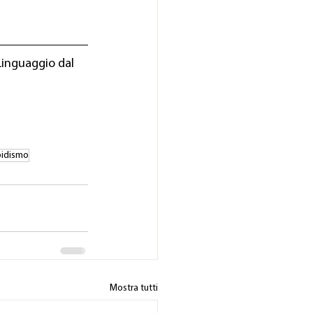
Linguaggio dal 
roidismo
Mostra tutti