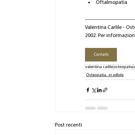
Oftalmopatia
Valentina Carlile - Os
2002. Per informazioni
Contatti
valentina carlile
osteopatia
c
Osteopatia.. in pillole
Post recenti