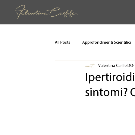
All Posts
Approfondimenti Scientifici
Valentina Carlile DO
Ipertiroid
sintomi? 