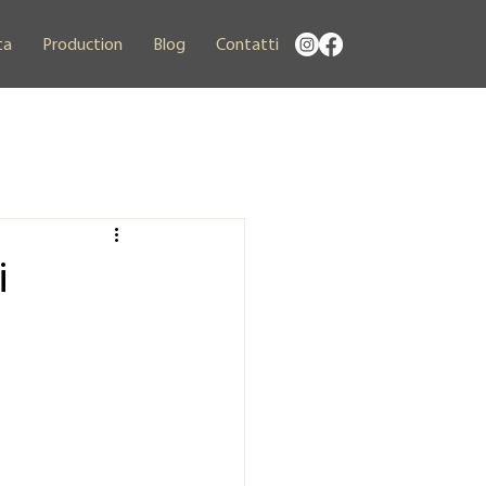
ta
Production
Blog
Contatti
i