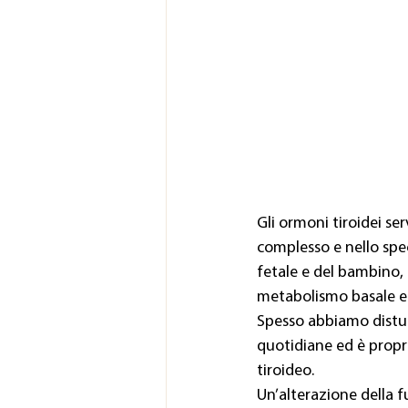
Gli ormoni tiroidei se
complesso e nello spec
fetale e del bambino, l
metabolismo basale e 
Spesso abbiamo distur
quotidiane ed è propri
tiroideo.
Un’alterazione della f