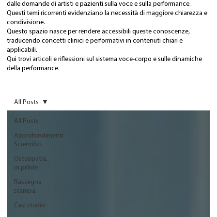
dalle domande di artisti e pazienti sulla voce e sulla performance.
Questi temi ricorrenti evidenziano la necessità di maggiore chiarezza e
condivisione.
Questo spazio nasce per rendere accessibili queste conoscenze,
traducendo concetti clinici e performativi in contenuti chiari e
applicabili.
Qui trovi articoli e riflessioni sul sistema voce-corpo e sulle dinamiche
della performance.
All Posts
All Posts
Approfondimenti
Scientifici
Osteopatia..
in pillole
Rassegna
stampa
Casi studio