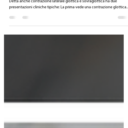
Valentina Carlile DO
8 lug 2025
Tempo di lettura: 1 min
La disfonia funzionale di Tipo II
Detta anche contrazione laterale glottica e sovraglottica ha due
presentazioni cliniche tipiche: La prima vede una contrazione glottica..