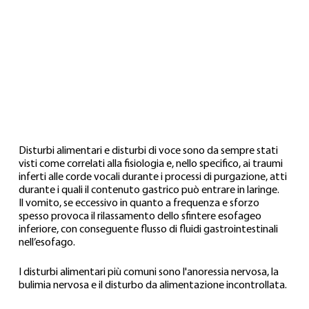
Disturbi alimentari e disturbi di voce sono da sempre stati 
visti come correlati alla fisiologia e, nello specifico, ai traumi 
inferti alle corde vocali durante i processi di purgazione, atti 
durante i quali il contenuto gastrico può entrare in laringe.
Il vomito, se eccessivo in quanto a frequenza e sforzo 
spesso provoca il rilassamento dello sfintere esofageo 
inferiore, con conseguente flusso di fluidi gastrointestinali 
nell’esofago.
I disturbi alimentari più comuni sono l'anoressia nervosa, la 
bulimia nervosa e il disturbo da alimentazione incontrollata. 