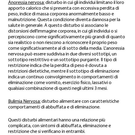
Anoressia nervosa:
 disturbo in cui gli individui limitano il loro 
apporto calorico che si presenta con eccessiva perdita di 
peso, indice di massa corporea anormalmente basso e 
malnutrizione. Questa condizione diventa dannosa per la 
salute in generale. A questo disturbo si associano le 
distorsioni dell'immagine corporea, in cui gli individui o si 
percepiscono come significativamente più grandi di quanto 
sia realistico o non riescono a riconoscere il proprio peso 
come significativamente al di sotto della media. L'anoressia 
nervosa può essere suddivisa in due diversi sottotipi, un 
sottotipo restrittivo e un sottotipo purgante. Il tipo di 
restrizione indica che la perdita di peso è dovuta a 
restrizioni dietetiche, mentre il sottotipo di eliminazione 
indica un continuo coinvolgimento in comportamenti di 
eliminazione come vomito, esercizio fisico, lassativi o 
qualsiasi combinazione di questi negli ultimi 3 mesi.
Bulimia Nervosa:
 disturbo alimentare con caratteristiche 
comportamenti di abbuffata e di eliminazione.
Questi disturbi alimentari hanno una relazione più 
complicata, con sintomi di abbuffata, eliminazione e 
restrizione che si verificano in entrambi.