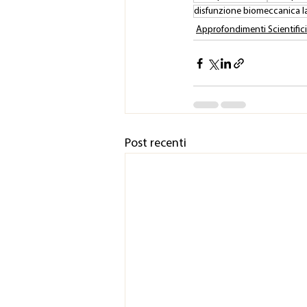
disfunzione biomeccanica l
Approfondimenti Scientifici
Post recenti