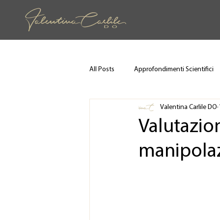
All Posts
Approfondimenti Scientifici
Valentina Carlile DO
Valutazio
manipolaz