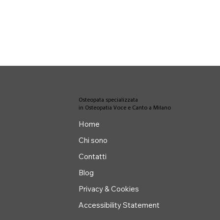
Osteopata specializzata
in Osteopatia Voce e Canto a Milano
Home
Chi sono
Contatti
Blog
Privacy & Cookies
Accessibility Statement