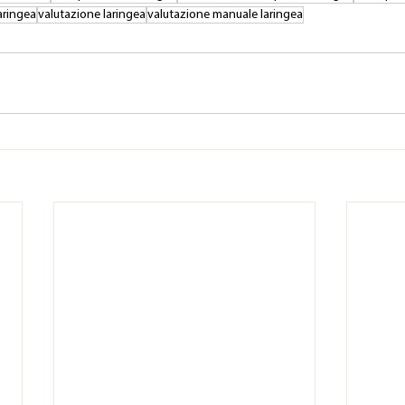
aringea
valutazione laringea
valutazione manuale laringea