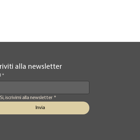
riviti alla newsletter
l
*
Si, iscrivimi alla newsletter
*
Invia