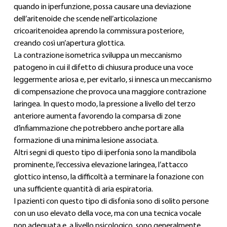
quando in iperfunzione, possa causare una deviazione 
dell’aritenoide che scende nell’articolazione 
cricoaritenoidea aprendo la commissura posteriore, 
creando così un’apertura glottica.
La contrazione isometrica sviluppa un meccanismo 
patogeno in cui il difetto di chiusura produce una voce 
leggermente ariosa e, per evitarlo, si innesca un meccanismo 
di compensazione che provoca una maggiore contrazione 
laringea. In questo modo, la pressione a livello del terzo 
anteriore aumenta favorendo la comparsa di zone 
d’infiammazione che potrebbero anche portare alla 
formazione di una minima lesione associata.
Altri segni di questo tipo di iperfonia sono la mandibola 
prominente, l’eccessiva elevazione laringea, l’attacco 
glottico intenso, la difficoltà a terminare la fonazione con 
una sufficiente quantità di aria espiratoria.
I pazienti con questo tipo di disfonia sono di solito persone 
con un uso elevato della voce, ma con una tecnica vocale 
non adeguata e, a livello psicologico, sono generalmente 