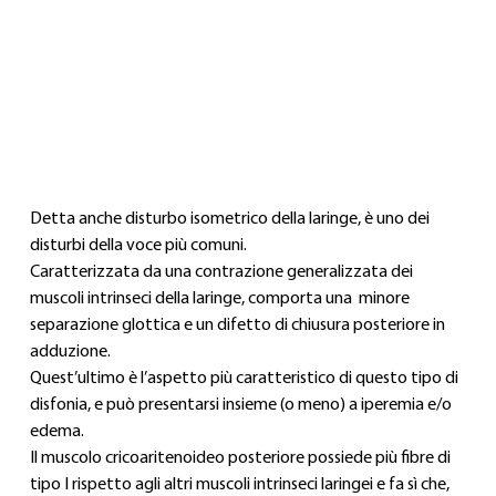
Detta anche disturbo isometrico della laringe, è uno dei 
disturbi della voce più comuni.
Caratterizzata da una contrazione generalizzata dei 
muscoli intrinseci della laringe, comporta una  minore 
separazione glottica e un difetto di chiusura posteriore in 
adduzione.
Quest’ultimo è l’aspetto più caratteristico di questo tipo di 
disfonia, e può presentarsi insieme (o meno) a iperemia e/o 
edema.
Il muscolo cricoaritenoideo posteriore possiede più fibre di 
tipo I rispetto agli altri muscoli intrinseci laringei e fa sì che, 