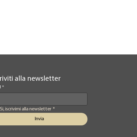
riviti alla newsletter
l
*
Si, iscrivimi alla newsletter
*
Invia