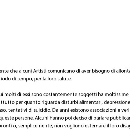
nte che alcuni Artisti comunicano di aver bisogno di allonta
iodo di tempo, per la loro salute.
ui molti di essi sono costantemente soggetti ha moltissime r
rattutto per quanto riguarda disturbi alimentari, depressione,
so, tentativi di suicidio. Da anni esistono associazioni e veri 
 queste persone. Alcuni hanno poi deciso di parlare pubblica
 pronti o, semplicemente, non vogliono esternare il loro disagi