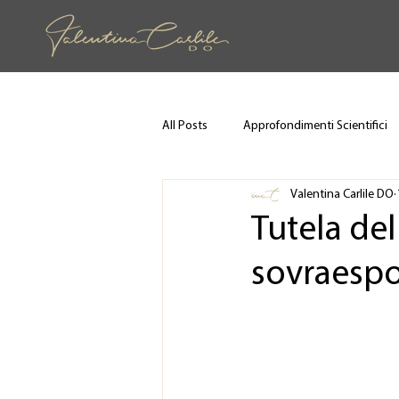
All Posts
Approfondimenti Scientifici
Valentina Carlile DO
Tutela del
sovraespo