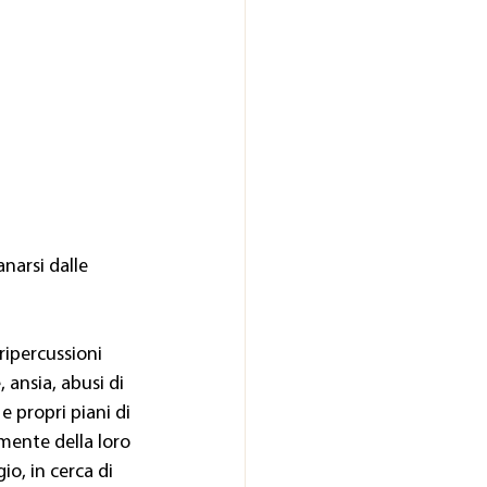
narsi dalle 
ipercussioni 
 ansia, abusi di
e propri piani di 
mente della loro 
o, in cerca di 