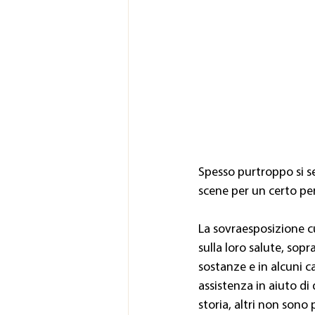
Spesso purtroppo si se
scene per un certo per
La sovraesposizione c
sulla loro salute, sop
sostanze e in alcuni ca
assistenza in aiuto di
storia, altri non sono