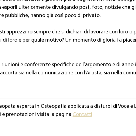
esporli ulteriormente divulgando post, foto, notizie che gli
e pubbliche, hanno già così poco di privato.
sti apprezzino sempre che si dichiari di lavorare con loro o p
su di loro e per quale motivo? Un momento di gloria fa piacer
 a riunioni e conferenze specifiche dell’argomento e di anno
accorta sia nella comunicazione con l’Artista, sia nella com
teopata esperta in Osteopatia applicata a disturbi di Voce e 
 e prenotazioni visita la pagina 
Contatti