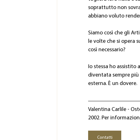
soprattutto non sovra 
abbiano voluto render
Siamo così che gli Arti
le volte che si opera 
così necessario?
Io stessa ho assistito
diventata sempre più 
esterna. È un dovere.
Valentina Carlile - Os
2002. Per informazioni
Contatti