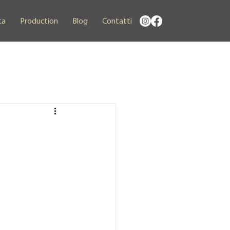
ta
Production
Blog
Contatti