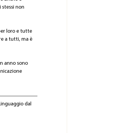
 stessi non 
er loro e tutte 
e a tutti, ma è 
 in anno sono
unicazione
Linguaggio dal 