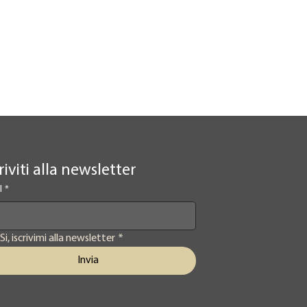
riviti alla newsletter
l
*
Si, iscrivimi alla newsletter
*
Invia