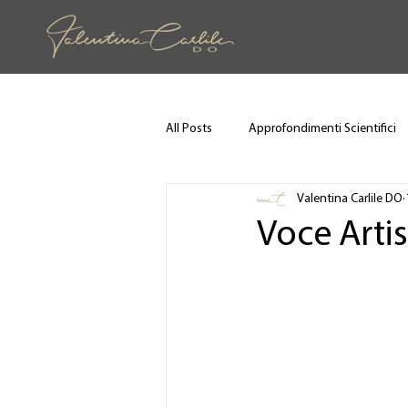
All Posts
Approfondimenti Scientifici
Valentina Carlile DO
Voce Artis