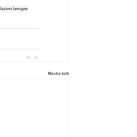
azioni laringee
Mostra tutti