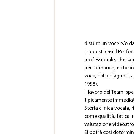
disturbi in voce e/o da
In questi casi il Perf
professionale, che sap
performance, e che inc
voce, dalla diagnosi, 
1998).
Il lavoro del Team, sp
tipicamente immediat
Storia clinica vocale
come qualità, fatica, 
valutazione videostro
Si potrà cosi determin