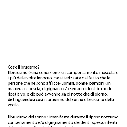
Cos’è il bruxismo?
Il bruxismo è una condizione, un comportamento muscolare 
il più delle volte innocuo, caratterizzata dal fatto che le 
persone che ne sono afflitte (uomini, donne, bambini), in 
maniera inconscia, digrignano e/o serrano i denti in modo 
ripetitivo, e ciò può avvenire sia di notte che di giorno, 
distinguendosi così in bruxismo del sonno e bruxismo della 
veglia.
Il bruxismo del sonno si manifesta durante il riposo notturno 
con serramento e/o digrignamento dei denti, spesso riferiti 