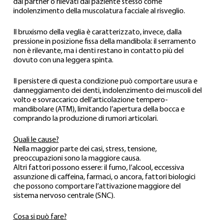
dal partner o rilevati dal paziente stesso come 
indolenzimento della muscolatura facciale al risveglio. 
Il bruxismo della veglia è caratterizzato, invece, dalla 
pressione in posizione fissa della mandibola: il serramento 
non è rilevante, ma i denti restano in contatto più del 
dovuto con una leggera spinta. 
Il persistere di questa condizione può comportare usura e 
danneggiamento dei denti, indolenzimento dei muscoli del 
volto e sovraccarico dell’articolazione tempero-
mandibolare (ATM), limitando l’apertura della bocca e 
comprando la produzione di rumori articolari.
Quali le cause?
Nella maggior parte dei casi, stress, tensione, 
preoccupazioni sono la maggiore causa. 
Altri fattori possono essere: il fumo, l’alcool, eccessiva 
assunzione di caffeina, farmaci, o ancora, fattori biologici 
che possono comportare l’attivazione maggiore del 
sistema nervoso centrale (SNC).
Cosa si può fare?