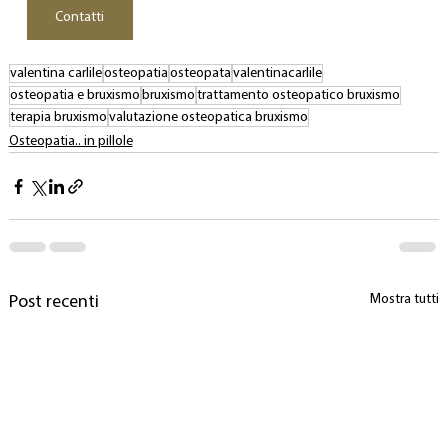
Contatti
valentina carlile
osteopatia
osteopata
valentinacarlile
osteopatia e bruxismo
bruxismo
trattamento osteopatico bruxismo
terapia bruxismo
valutazione osteopatica bruxismo
Osteopatia.. in pillole
Mostra tutti
Post recenti