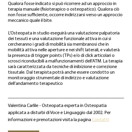
Qualora fosse indicato si può ricorrere ad un approccio in 
terapia manuale (fisioterapico o osteopatico). Qualora ciò 
non fosse sufficiente, occorre indirizzarsi verso un approccio 
meccanico quale il bite.
L’Osteopata in studio eseguirà una valutazione palpatoria 
dei tessuti e una valutazione funzionale attiva in cui si 
cercheranno i gradi di mobilità sia membranosi che in 
mobilità attiva nelle aperture e nei shift laterali, e valuterà 
la presenza di trigger points (TPs) e/o di click articolari o 
scrosci riconducibili a malfunzionamenti dell’ATM. La terapia 
sarà caratterizzata da tecniche di inibizione e correzione 
tissutale. Dal terapista potrà anche essere condotto un 
monitoraggio strumentale di indirizzo e valutazione 
dell’andamento terapeutico
Valentina Carlile - Osteopata esperta in Osteopatia 
applicata a disturbi di Voce e Linguaggio dal 2002. Per 
informazioni e prenotazioni visita la pagina 
Contatti