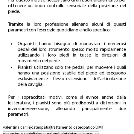
Per questo motivo necessitano di un buon allenamento per 
ottenere un buon controllo sensoriale della posizione del 
piede.
Tramite la loro professione allenano alcuni di questi 
parametri con l'esercizio quotidiano e nello specifico:
Organisti: hanno bisogno di manovrare i numerosi 
pedali del loro strumento spesso molto rapidamente 
utilizzando i loro piedi in tutte le direzioni di 
movimento del piede  
Pianisti: utilizzano solo tre pedali, per muovere i quali 
hanno una posizione stabile del piede ed eseguono 
esclusivamente flesso-estensione dell'articolazione 
della caviglia 
Per i sopraccitati motivi, come si evince anche dalla 
letteratura, i pianisti sono più predisposti a distorsioni in 
inversione/eversione, allenando principalmente due 
parametri.
valentina carlile
osteopatia
trattamento osteopatico
OMT