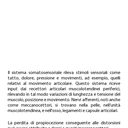
Il sistema somatosensoriale rileva stimoli sensoriali come 
tatto, dolore, pressione e movimenti, ad esempio, quelli 
relativi al movimento articolare. Questo sistema riceve 
input dai recettori articolari muscolotendinei periferici, 
rilevando in tal modo variazioni di lunghezza e tensione del 
muscolo, posizione e movimento. Nervi afferenti, noti anche 
come meccanocettori, si trovano nella pelle, nell’unità 
muscolotendinea, e nell'osso, legamenti e capsule articolari.
La perdita di propiocezione conseguente alle distorsioni 