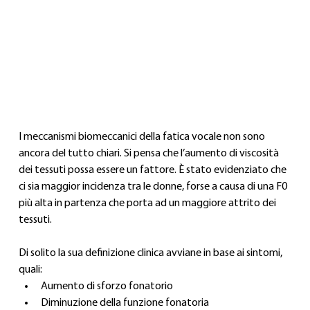
I meccanismi biomeccanici della fatica vocale non sono 
ancora del tutto chiari. Si pensa che l’aumento di viscosità 
dei tessuti possa essere un fattore. È stato evidenziato che 
ci sia maggior incidenza tra le donne, forse a causa di una F0 
più alta in partenza che porta ad un maggiore attrito dei 
tessuti.
Di solito la sua definizione clinica avviane in base ai sintomi, 
quali:
Aumento di sforzo fonatorio
Diminuzione della funzione fonatoria