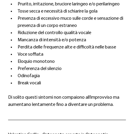
Prurito, irritazione, bruciore laringeo e/o perilaringeo
Tosse secca e necessità di schiarire la gola
Presenza di eccessivo muco sulle corde e sensazione di 
presenza di un corpo estraneo
Riduzione del controllo qualità vocale
Mancanza di intensità e/o potenza
Perdita delle frequenze alte e difficoltà nelle basse
Voce soffiata
Eloquio monotono
Preferenza del silenzio
Odinofagia 
Break vocali
Di solito questi sintomi non compaiono all’improvviso ma 
aumentano lentamente fino a diventare un problema.