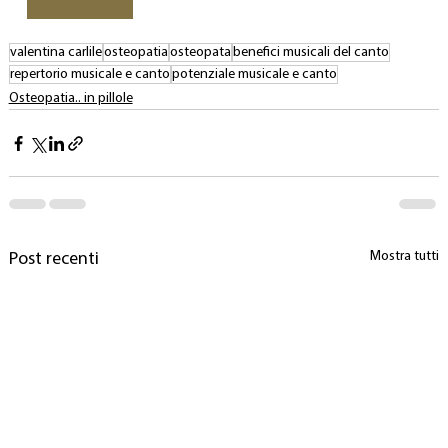
valentina carlile
osteopatia
osteopata
benefici musicali del canto
repertorio musicale e canto
potenziale musicale e canto
Osteopatia.. in pillole
Mostra tutti
Post recenti