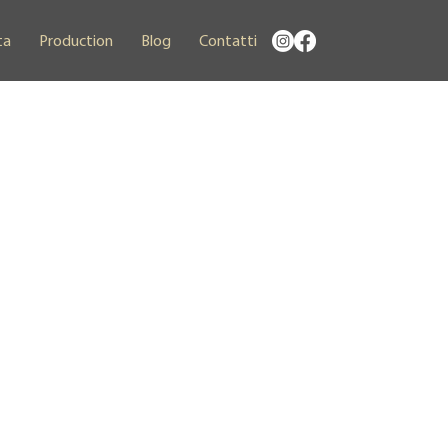
ta
Production
Blog
Contatti