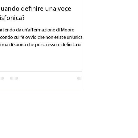
uando definire una voce
isfonica?
artendo da un’affermazione di Moore
condo cui “è ovvio che non esiste un’unica
rma di suono che possa essere definita una
ce...