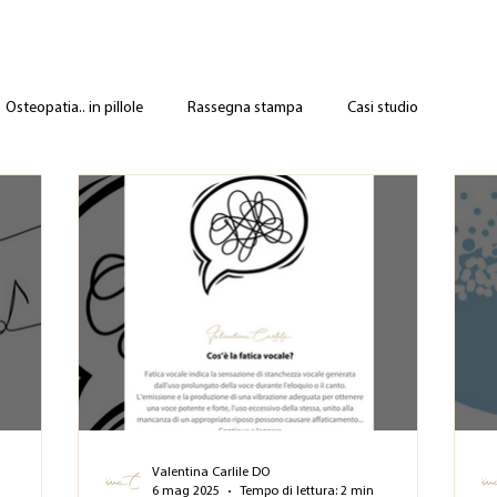
Osteopatia.. in pillole
Rassegna stampa
Casi studio
Valentina Carlile DO
6 mag 2025
Tempo di lettura: 2 min