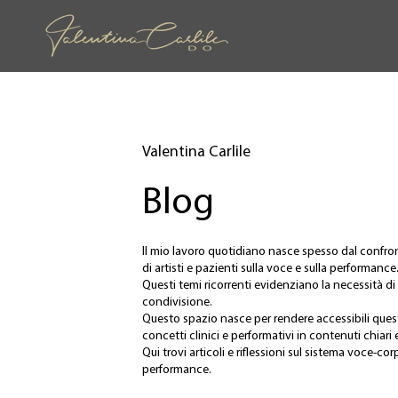
Valentina Carlile
Blog
Il mio lavoro quotidiano nasce spesso dal confr
di artisti e pazienti sulla voce e sulla performance
Questi temi ricorrenti evidenziano la necessità d
condivisione.
Questo spazio nasce per rendere accessibili qu
concetti clinici e performativi in contenuti chiari e
Qui trovi articoli e riflessioni sul sistema voce-co
performance.