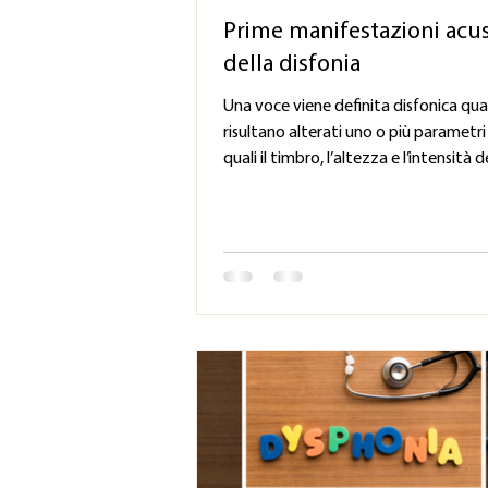
Prime manifestazioni acu
della disfonia
Una voce viene definita disfonica qu
risultano alterati uno o più parametri 
quali il timbro, l’altezza e l’intensità de