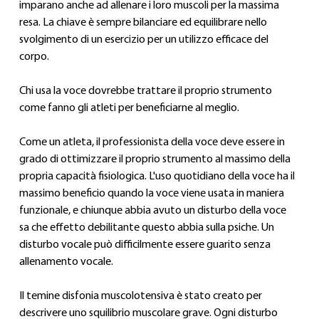
imparano anche ad allenare i loro muscoli per la massima 
resa. La chiave è sempre bilanciare ed equilibrare nello 
svolgimento di un esercizio per un utilizzo efficace del 
corpo.
Chi usa la voce dovrebbe trattare il proprio strumento 
come fanno gli atleti per beneficiarne al meglio.
Come un atleta, il professionista della voce deve essere in 
grado di ottimizzare il proprio strumento al massimo della 
propria capacità fisiologica. L'uso quotidiano della voce ha il 
massimo beneficio quando la voce viene usata in maniera 
funzionale, e chiunque abbia avuto un disturbo della voce 
sa che effetto debilitante questo abbia sulla psiche. Un 
disturbo vocale può difficilmente essere guarito senza 
allenamento vocale.
Il temine disfonia muscolotensiva è stato creato per 
descrivere uno squilibrio muscolare grave. Ogni disturbo 