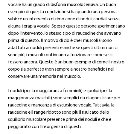
vocale ha un grado di disfonia muscolotensiva. Un buon 
esempio di questa condizione si ha quando una persona 
subisce un intervento di rimozione di noduli cordiali senza 
alcuna terapia vocale. Spesso queste persone sperimentano 
dopo l'intervento, lo stesso tipo di raucedine che avevano 
prima di questo. Il motivo di ciò è che i muscoli si sono 
adattati ai noduli presenti e anche se questi ultimi non ci 
sono più, i muscoli continuano a funzionare come se ci 
fossero ancora. Questo è un buon esempio di come il nostro 
corpo sia perfetto (non sempre a nostro beneficio) nel 
conservare una memoria nel muscolo.
I noduli (per la maggioranza femminili) e i polipi (per la 
maggioranza maschili) sono semplici da diagnosticare per 
raucedine e mancanza di escursione vocale. Tuttavia, la 
raucedine e il range ridotto sono più il risultato dello 
squilibrio muscolare presente prima dei noduli e che è 
peggiorato con l'insorgenza di questi.