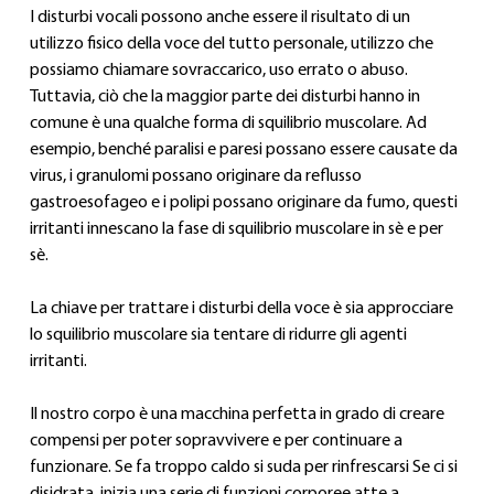
I disturbi vocali possono anche essere il risultato di un 
utilizzo fisico della voce del tutto personale, utilizzo che 
possiamo chiamare sovraccarico, uso errato o abuso. 
Tuttavia, ciò che la maggior parte dei disturbi hanno in 
comune è una qualche forma di squilibrio muscolare. Ad 
esempio, benché paralisi e paresi possano essere causate da 
virus, i granulomi possano originare da reflusso 
gastroesofageo e i polipi possano originare da fumo, questi 
irritanti innescano la fase di squilibrio muscolare in sè e per 
sè.
La chiave per trattare i disturbi della voce è sia approcciare 
lo squilibrio muscolare sia tentare di ridurre gli agenti 
irritanti.
Il nostro corpo è una macchina perfetta in grado di creare 
compensi per poter sopravvivere e per continuare a 
funzionare. Se fa troppo caldo si suda per rinfrescarsi Se ci si 