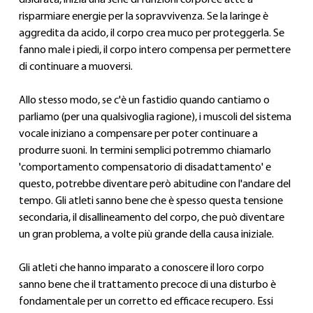
disidrata, inizia una serie di funzioni corporee atte a 
risparmiare energie per la sopravvivenza. Se la laringe è 
aggredita da acido, il corpo crea muco per proteggerla. Se 
fanno male i piedi, il corpo intero compensa per permettere 
di continuare a muoversi.
Allo stesso modo, se c'è un fastidio quando cantiamo o 
parliamo (per una qualsivoglia ragione), i muscoli del sistema 
vocale iniziano a compensare per poter continuare a 
produrre suoni. In termini semplici potremmo chiamarlo 
'comportamento compensatorio di disadattamento' e 
questo, potrebbe diventare però abitudine con l'andare del 
tempo. Gli atleti sanno bene che è spesso questa tensione 
secondaria, il disallineamento del corpo, che può diventare 
un gran problema, a volte più grande della causa iniziale.
Gli atleti che hanno imparato a conoscere il loro corpo 
sanno bene che il trattamento precoce di una disturbo è 
fondamentale per un corretto ed efficace recupero. Essi 