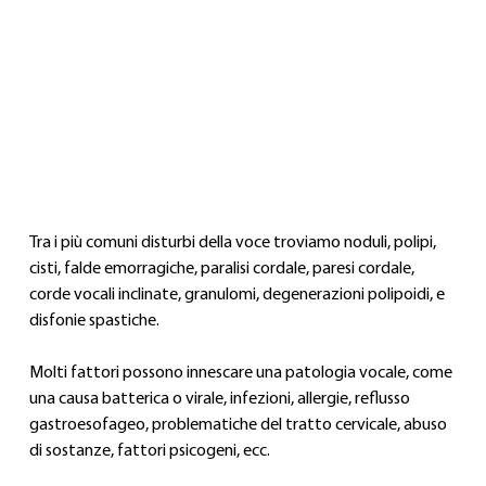
Tra i più comuni disturbi della voce troviamo noduli, polipi, 
cisti, falde emorragiche, paralisi cordale, paresi cordale, 
corde vocali inclinate, granulomi, degenerazioni polipoidi, e 
disfonie spastiche.
Molti fattori possono innescare una patologia vocale, come 
una causa batterica o virale, infezioni, allergie, reflusso 
gastroesofageo, problematiche del tratto cervicale, abuso 
di sostanze, fattori psicogeni, ecc.