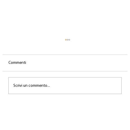
Commenti
Scrivi un commento...
Gli errori biomeccanici più comuni nel canto